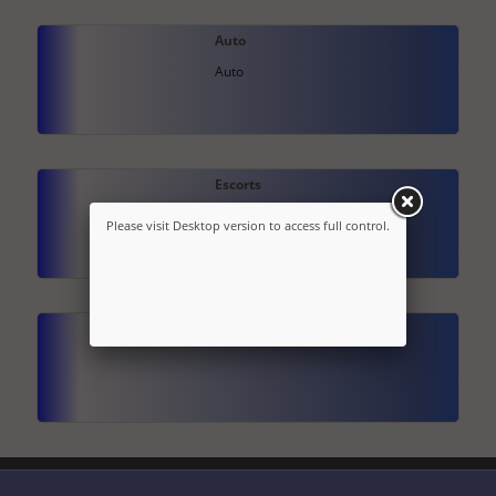
Auto
Auto
Escorts
Please visit Desktop version to access full control.
Services